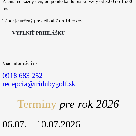
Začíname každý deň, od pondelka do piatku vždy od 8:00 do 16:00
hod.
Tábor je určený pre deti od 7 do 14 rokov.
VYPLNIŤ PRIHLÁŠKU
Viac informácií na
0918 683 252
recepcia@tridubygolf.sk
Termíny
pre rok 2026
06.07. – 10.07.2026