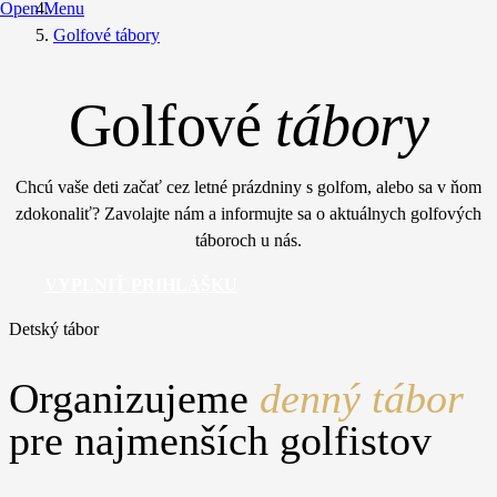
Open Menu
Golfové tábory
Golfové
tábory
Chcú vaše deti začať cez letné prázdniny s golfom, alebo sa v ňom
zdokonaliť? Zavolajte nám a informujte sa o aktuálnych golfových
táboroch u nás.
VYPLNIŤ PRIHLÁŠKU
Detský tábor
Organizujeme
denný tábor
pre najmenších golfistov