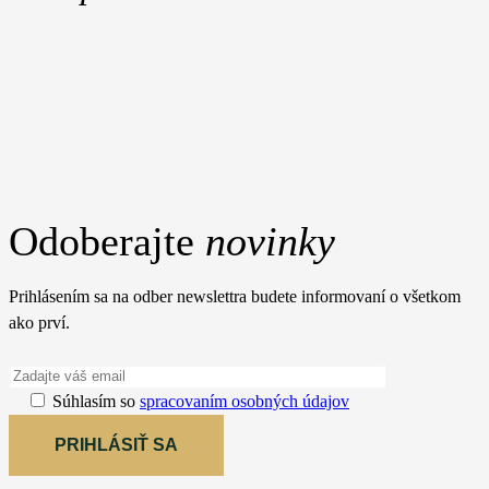
Odoberajte
novinky
Prihlásením sa na odber newslettra budete informovaní o všetkom
ako prví.
Súhlasím so
spracovaním osobných údajov
PRIHLÁSIŤ SA