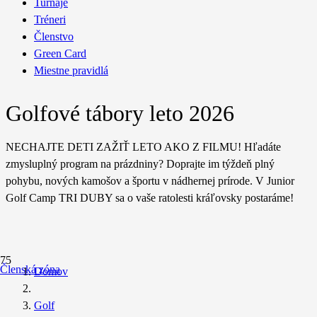
Turnaje
Tréneri
Členstvo
Green Card
Miestne pravidlá
Golfové tábory leto 2026
NECHAJTE DETI ZAŽIŤ LETO AKO Z FILMU! Hľadáte
zmysluplný program na prázdniny? Doprajte im týždeň plný
pohybu, nových kamošov a športu v nádhernej prírode. V Junior
Golf Camp TRI DUBY sa o vaše ratolesti kráľovsky postaráme!
Členská zóna
Domov
Golf