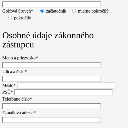
Golfová úroveň*
začiatočník
mierne pokročilý
pokročilý
Osobné údaje zákonného
zástupcu
Meno a priezvisko*
Ulica a číslo*
Mesto*
PSČ*
Telefónne číslo*
E-mailová adresa*