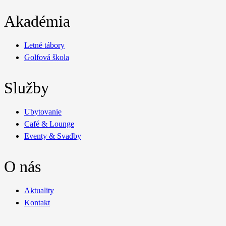
Akadémia
Letné tábory
Golfová škola
Služby
Ubytovanie
Café & Lounge
Eventy & Svadby
O nás
Aktuality
Kontakt