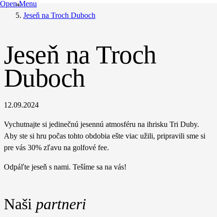
Open Menu
Jeseň na Troch Duboch
Jeseň na Troch
Duboch
12.09.2024
Vychutnajte si jedinečnú jesennú atmosféru na ihrisku Tri Duby.
Aby ste si hru počas tohto obdobia ešte viac užili, pripravili sme si
pre vás 30% zľavu na golfové fee.
Odpáľte jeseň s nami. Tešíme sa na vás!
Naši
partneri