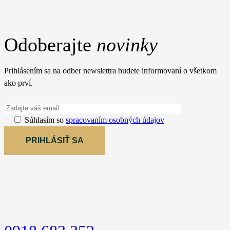
Odoberajte
novinky
Prihlásením sa na odber newslettra budete informovaní o všetkom
ako prví.
Súhlasím so
spracovaním osobných údajov
PRIHLÁSIŤ SA