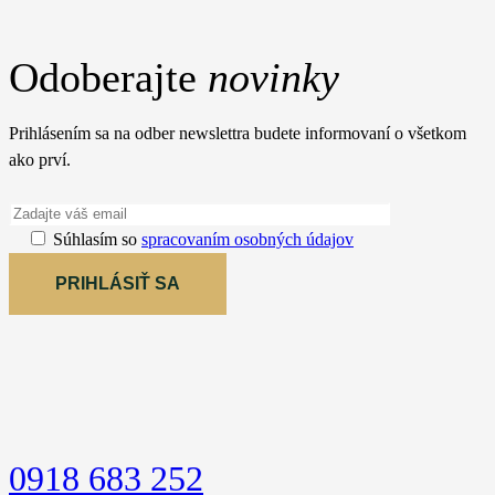
Odoberajte
novinky
Prihlásením sa na odber newslettra budete informovaní o všetkom
ako prví.
Súhlasím so
spracovaním osobných údajov
PRIHLÁSIŤ SA
0918 683 252