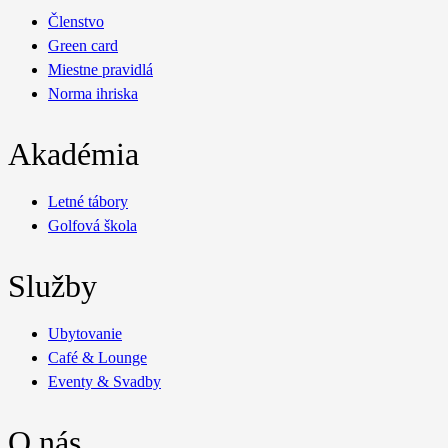
Členstvo
Green card
Miestne pravidlá
Norma ihriska
Akadémia
Letné tábory
Golfová škola
Služby
Ubytovanie
Café & Lounge
Eventy & Svadby
O nás