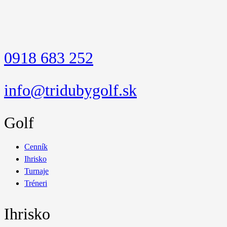
0918 683 252
info@tridubygolf.sk
Golf
Cenník
Ihrisko
Turnaje
Tréneri
Ihrisko