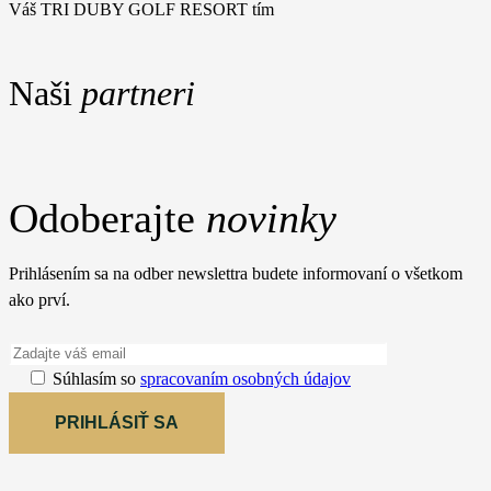
Váš TRI DUBY GOLF RESORT tím
Naši
partneri
Odoberajte
novinky
Prihlásením sa na odber newslettra budete informovaní o všetkom
ako prví.
Súhlasím so
spracovaním osobných údajov
PRIHLÁSIŤ SA