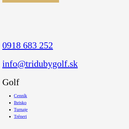
0918 683 252
info@tridubygolf.sk
Golf
Cenník
Ihrisko
Turnaje
Tréneri