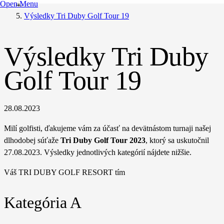
Open Menu
Výsledky Tri Duby Golf Tour 19
Výsledky Tri Duby
Golf Tour 19
28.08.2023
Milí golfisti, ďakujeme vám za účasť na devätnástom turnaji našej
dlhodobej súťaže
Tri Duby Golf Tour 2023
, ktorý sa uskutočnil
27.08.2023. Výsledky jednotlivých kategórií nájdete nižšie.
Váš TRI DUBY GOLF RESORT tím
Kategória A