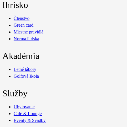
Ihrisko
Členstvo
Green card
Miestne pravidlá
Norma ihriska
Akadémia
Letné tábory
Golfová škola
Služby
Ubytovanie
Café & Lounge
Eventy & Svadby