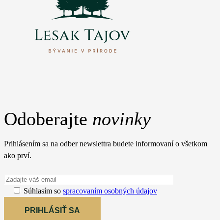
Odoberajte
novinky
Prihlásením sa na odber newslettra budete informovaní o všetkom
ako prví.
Súhlasím so
spracovaním osobných údajov
PRIHLÁSIŤ SA